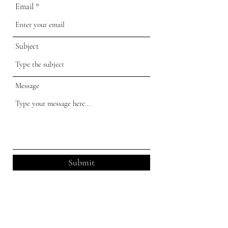
Email
Subject
Message
Submit